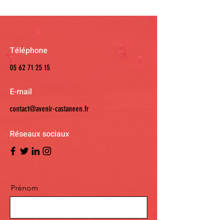
Téléphone
05 62 71 25 15
E-mail
contact@avenir-castaneen.fr
Réseaux sociaux
Prénom