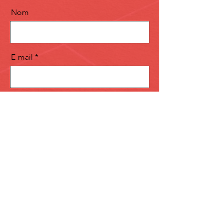
Nom
E-mail
Message
Envoyer