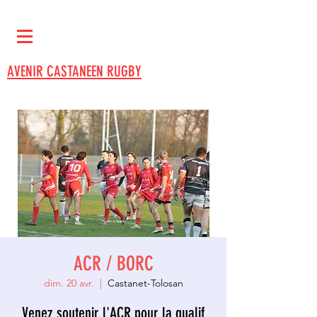
AVENIR CASTANEEN RUGBY
ACR / BORC
dim. 20 avr.
  |  
Castanet-Tolosan
Venez soutenir l'ACR pour la qualif