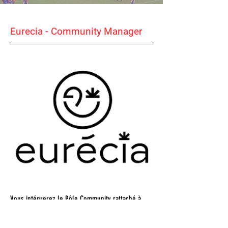
Eurecia - Community Manager
Vous intégrerez le Pôle Community rattaché à
l'équipe Communication d'Eurécia pour
concevoir, créer et diffuser du contenu afin de