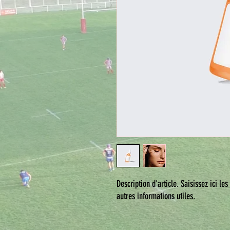
Description d'article. Saisissez ici les 
autres informations utiles.