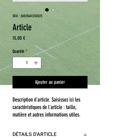
SKU : 36523641234523
Article
Prix
15,00 €
Quantité
*
Ajouter au panier
Description d'article. Saisissez ici les 
caractéristiques de l'article : taille, 
matière et autres informations utiles.
DÉTAILS D'ARTICLE