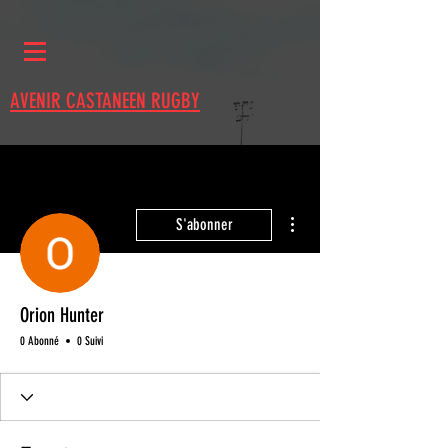
AVENIR CASTANEEN RUGBY
Plus d'actions
S'abonner
Orion Hunter
0 Abonné
0 Suivi