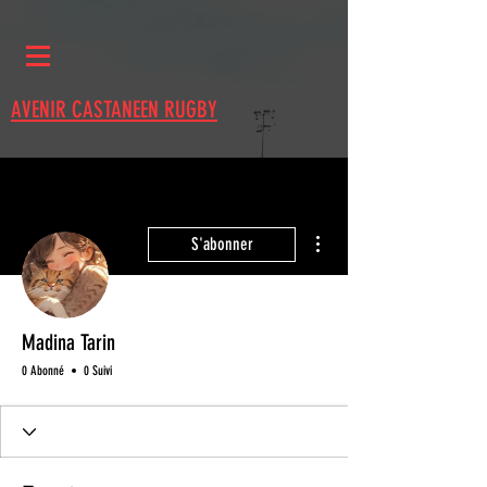
AVENIR CASTANEEN RUGBY
Plus d'actions
S'abonner
Madina Tarin
0 Abonné
0 Suivi