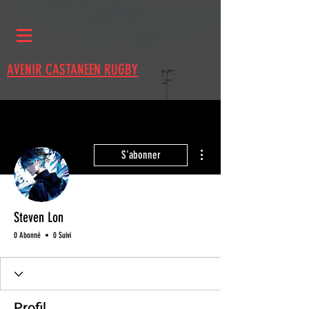
AVENIR CASTANEEN RUGBY
Plus d'actions
S'abonner
Steven Lon
0 Abonné
0 Suivi
Profil