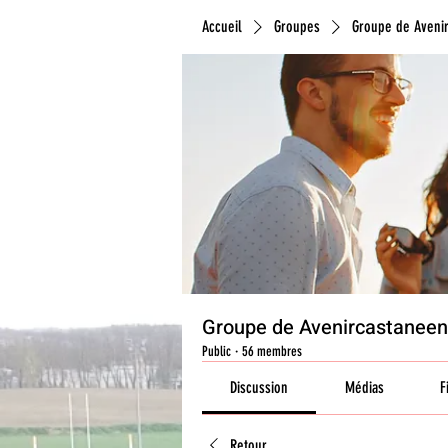
Accueil
Groupes
Groupe de Aveni
Groupe de Avenircastanee
Public
·
56 membres
Discussion
Médias
F
Retour