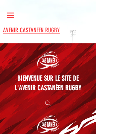
AVENIR CASTANEEN RUGBY
BIENVENUE SUR LE SITE DE
L'AVENIR CASTANÉEN RUGBY