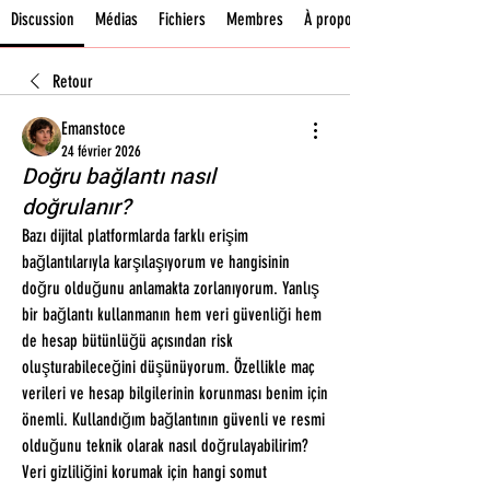
Discussion
Médias
Fichiers
Membres
À propos
Retour
Emanstoce
24 février 2026
Doğru bağlantı nasıl
doğrulanır?
Bazı dijital platformlarda farklı erişim 
bağlantılarıyla karşılaşıyorum ve hangisinin 
doğru olduğunu anlamakta zorlanıyorum. Yanlış 
bir bağlantı kullanmanın hem veri güvenliği hem 
de hesap bütünlüğü açısından risk 
oluşturabileceğini düşünüyorum. Özellikle maç 
verileri ve hesap bilgilerinin korunması benim için 
önemli. Kullandığım bağlantının güvenli ve resmi 
olduğunu teknik olarak nasıl doğrulayabilirim? 
Veri gizliliğini korumak için hangi somut 