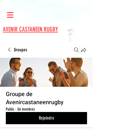
AVENIR CASTANEEN RUGBY
Groupes
Groupe de
Avenircastaneenrugby
Public
·
56 membres
Rejoindre